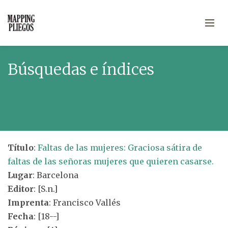
Búsquedas e índices
Título
:
Faltas de las mujeres: Graciosa sátira de
faltas de las señoras mujeres que quieren casarse.
Lugar
: Barcelona
Editor
: [S.n.]
Imprenta
: Francisco Vallés
Fecha
: [18--]