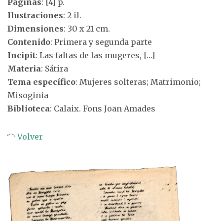
Páginas
: [4] p.
Ilustraciones
: 2 il.
Dimensiones
: 30 x 21 cm.
Contenido
: Primera y segunda parte
Incipit
: Las faltas de las mugeres, […]
Materia
: Sátira
Tema específico
: Mujeres solteras; Matrimonio;
Misoginia
Biblioteca
: Calaix. Fons Joan Amades
Volver