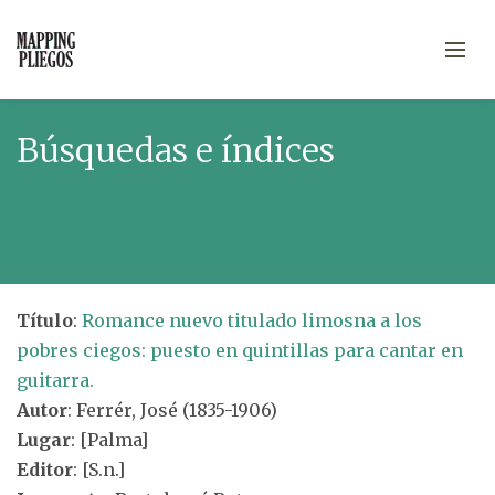
Búsquedas e índices
Título
:
Romance nuevo titulado limosna a los
pobres ciegos: puesto en quintillas para cantar en
guitarra.
Autor
: Ferrér, José (1835-1906)
Lugar
: [Palma]
Editor
: [S.n.]