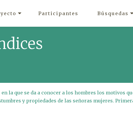
oyecto
Participantes
Búsquedas
ndices
a: en la que se da a conocer a los hombres los motivos qu
ostumbres y propiedades de las señoras mujeres. Primer