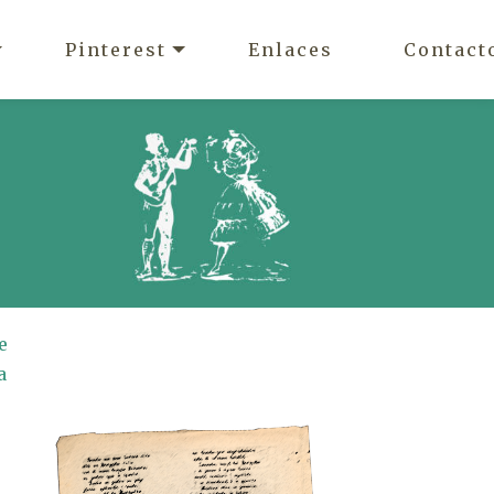
Pinterest
Enlaces
Contact
e
a