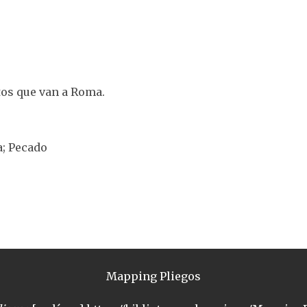
tos que van a Roma.
a; Pecado
Mapping Pliegos