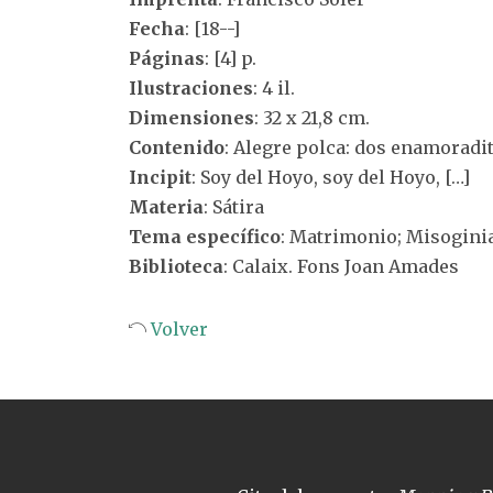
Fecha
: [18--]
Páginas
: [4] p.
Ilustraciones
: 4 il.
Dimensiones
: 32 x 21,8 cm.
Contenido
: Alegre polca: dos enamoradi
Incipit
: Soy del Hoyo, soy del Hoyo, […]
Materia
: Sátira
Tema específico
: Matrimonio; Misogini
Biblioteca
: Calaix. Fons Joan Amades
Volver