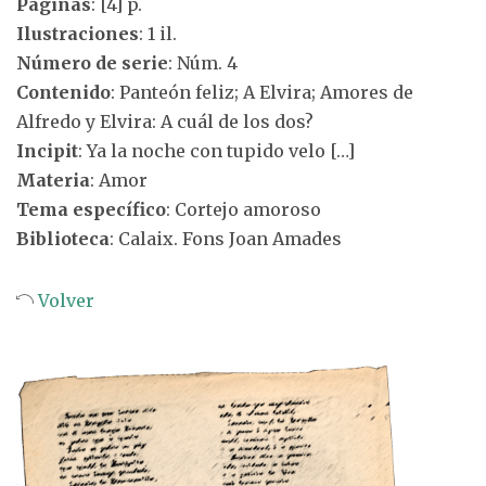
Páginas
: [4] p.
Ilustraciones
: 1 il.
Número de serie
: Núm. 4
Contenido
: Panteón feliz; A Elvira; Amores de
Alfredo y Elvira: A cuál de los dos?
Incipit
: Ya la noche con tupido velo […]
Materia
: Amor
Tema específico
: Cortejo amoroso
Biblioteca
: Calaix. Fons Joan Amades
Volver