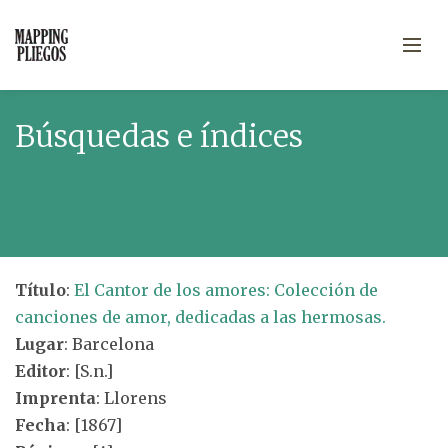
Búsquedas e índices
Título
:
El Cantor de los amores: Colección de
canciones de amor, dedicadas a las hermosas.
Lugar
: Barcelona
Editor
: [S.n.]
Imprenta
: Llorens
Fecha
: [1867]