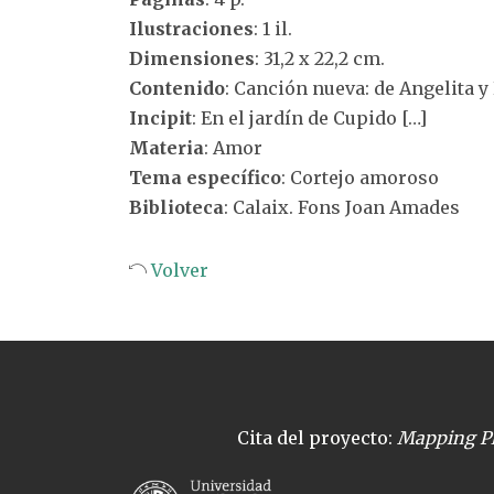
Ilustraciones
: 1 il.
Dimensiones
: 31,2 x 22,2 cm.
Contenido
: Canción nueva: de Angelita y
Incipit
: En el jardín de Cupido […]
Materia
: Amor
Tema específico
: Cortejo amoroso
Biblioteca
: Calaix. Fons Joan Amades
Volver
Cita del proyecto:
Mapping Pl