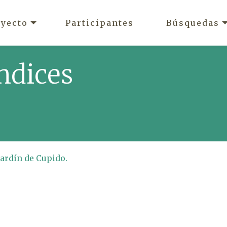
oyecto
Participantes
Búsquedas
ndices
 jardín de Cupido.