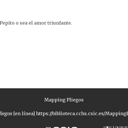
 Pepito o sea el amor triunfante.
Mapping Pliegos
iegos
[en línea] https://biblioteca.cchs.csic.es/MappingP