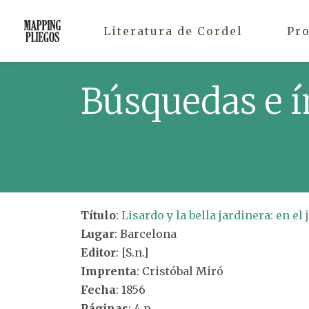
Literatura de Cordel
Pr
Búsquedas e í
Título
:
Lisardo y la bella jardinera: en el
Lugar
: Barcelona
Editor
: [S.n.]
Imprenta
: Cristóbal Miró
Fecha
: 1856
Páginas
: 4 p.