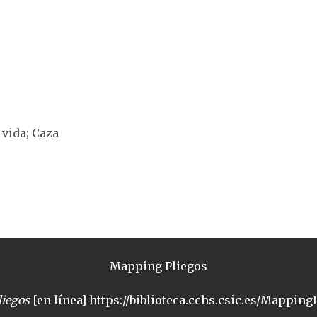
 vida; Caza
Mapping Pliegos
iegos
[en línea] https://biblioteca.cchs.csic.es/MappingP