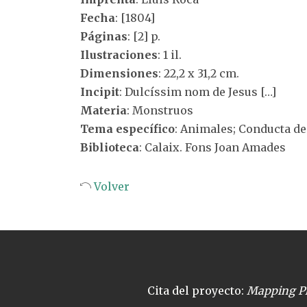
Fecha
: [1804]
Páginas
: [2] p.
Ilustraciones
: 1 il.
Dimensiones
: 22,2 x 31,2 cm.
Incipit
: Dulcíssim nom de Jesus […]
Materia
: Monstruos
Tema específico
: Animales; Conducta de
Biblioteca
: Calaix. Fons Joan Amades
Volver
Cita del proyecto:
Mapping Pl