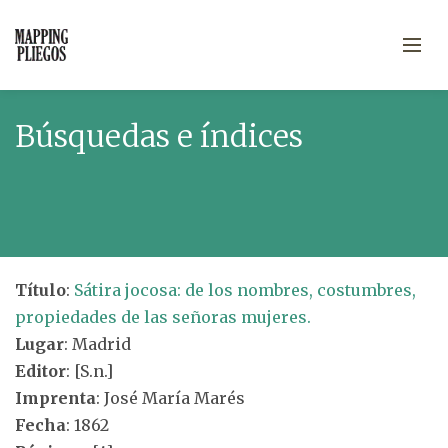
Búsquedas e índices
Título
:
Sátira jocosa: de los nombres, costumbres,
propiedades de las señoras mujeres.
Lugar
: Madrid
Editor
: [S.n.]
Imprenta
: José María Marés
Fecha
: 1862