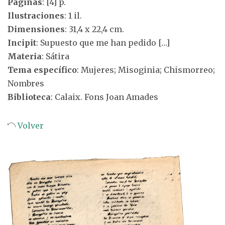
Páginas
: [4] p.
Ilustraciones
: 1 il.
Dimensiones
: 31,4 x 22,4 cm.
Incipit
: Supuesto que me han pedido […]
Materia
: Sátira
Tema específico
: Mujeres; Misoginia; Chismorreo;
Nombres
Biblioteca
: Calaix. Fons Joan Amades
Volver