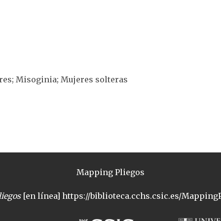
res; Misoginia; Mujeres solteras
Mapping Pliegos
iegos
[en línea] https://biblioteca.cchs.csic.es/MappingP