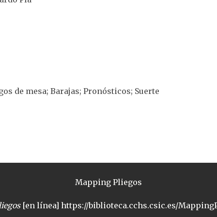
egos de mesa; Barajas; Pronósticos; Suerte
Mapping Pliegos
iegos
[en línea] https://biblioteca.cchs.csic.es/MappingP