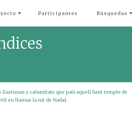
oyecto
Participantes
Búsquedas
ndices
 llastimas y calamitats que patí aquell Sant temple de
tit en llamas la nit de Nadal.