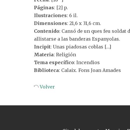
Páginas
: [2] p.
Ilustraciones
: 6 il.
Dimensiones
: 21,6 x 31,6 cm.
Contenido
: Cansó de un ques feu soldat d
allistarse a las banderas Espanyolas.
Incipit
: Unas piadosas coblas […]
Materia
: Religión
Tema específico
: Incendios
Biblioteca
: Calaix. Fons Joan Amades
Volver