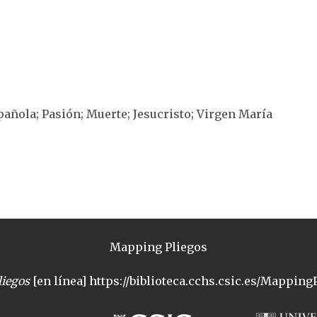
spañola; Pasión; Muerte; Jesucristo; Virgen María
Mapping Pliegos
iegos
[en línea] https://biblioteca.cchs.csic.es/MappingP