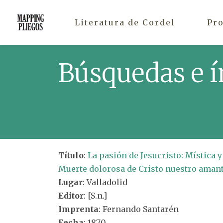
Literatura de Cordel
Pr
Búsquedas e í
Título
:
La pasión de Jesucristo: Mística 
Muerte dolorosa de Cristo nuestro amant
Lugar
: Valladolid
Editor
: [S.n.]
Imprenta
: Fernando Santarén
Fecha
: 1870