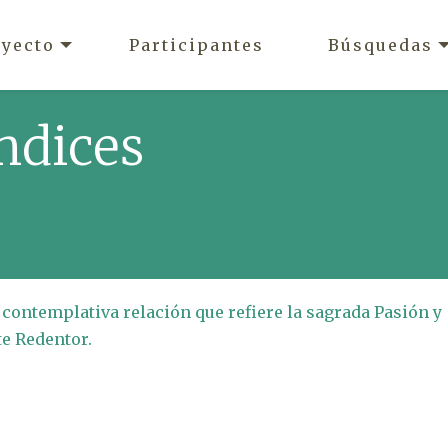
oyecto
Participantes
Búsquedas
ndices
y contemplativa relación que refiere la sagrada Pasión y
e Redentor.