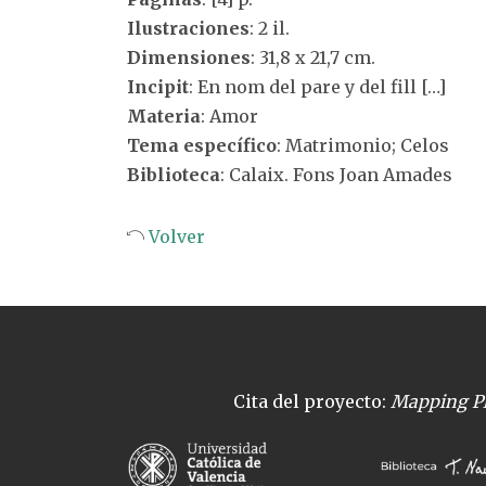
Ilustraciones
: 2 il.
Dimensiones
: 31,8 x 21,7 cm.
Incipit
: En nom del pare y del fill […]
Materia
: Amor
Tema específico
: Matrimonio; Celos
Biblioteca
: Calaix. Fons Joan Amades
Volver
Cita del proyecto:
Mapping Pl