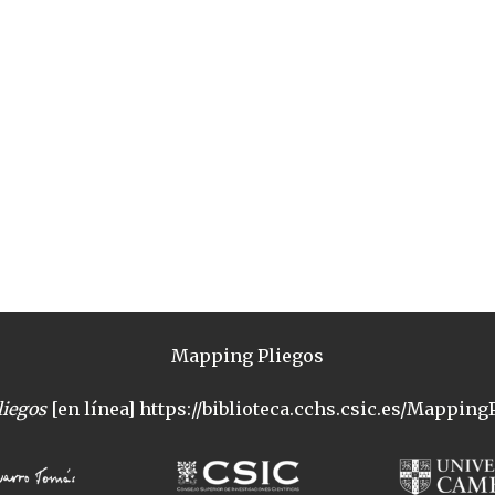
Mapping Pliegos
iegos
[en línea] https://biblioteca.cchs.csic.es/MappingP