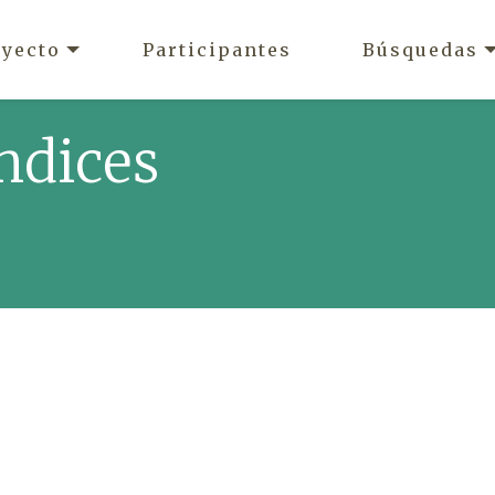
oyecto
Participantes
Búsquedas
ndices