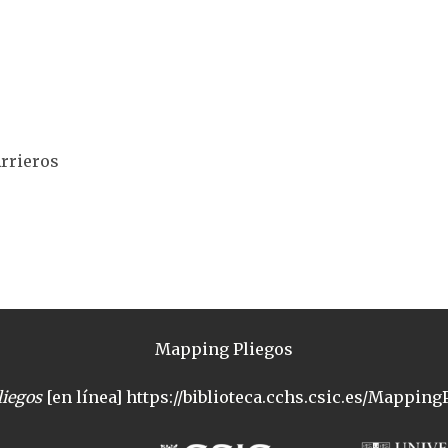
Arrieros
Mapping Pliegos
iegos
[en línea] https://biblioteca.cchs.csic.es/MappingP