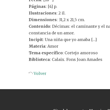
Páginas
: [4] p.
Ilustraciones
: 2 il.
Dimensiones
: 31,2 x 21,5 cm.
Contenido
: Décimas: el caminante y el 
constancia de un amor.
Incipit
: Una niña que yo amaba […]
Materia
: Amor
Tema específico
: Cortejo amoroso
Biblioteca
: Calaix. Fons Joan Amades
Volver