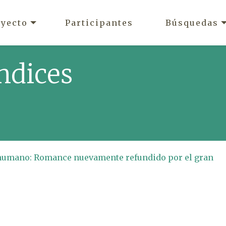
oyecto
Participantes
Búsquedas
ndices
o humano: Romance nuevamente refundido por el gran