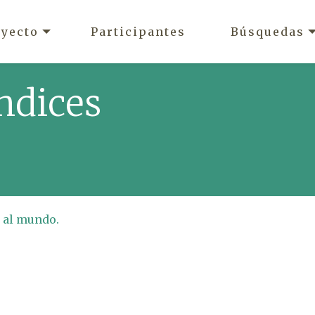
oyecto
Participantes
Búsquedas
ndices
a al mundo.