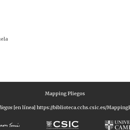
uela
Mapping Pliegos
iegos
[en línea] https://biblioteca.cchs.csic.es/MappingP