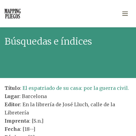
Búsquedas e índices
Título
:
El espatriado de su casa: por la guerra civil.
Lugar
: Barcelona
Editor
: En la librería de José Lluch, calle de la
Libretería
Imprenta
: [S.n.]
Fecha
: [18--]