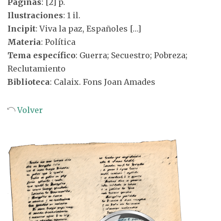
Páginas
: [2] p.
Ilustraciones
: 1 il.
Incipit
: Viva la paz, Españoles […]
Materia
: Política
Tema específico
: Guerra; Secuestro; Pobreza;
Reclutamiento
Biblioteca
: Calaix. Fons Joan Amades
Volver