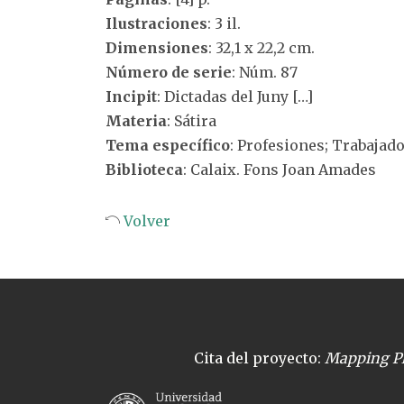
Ilustraciones
: 3 il.
Dimensiones
: 32,1 x 22,2 cm.
Número de serie
: Núm. 87
Incipit
: Dictadas del Juny […]
Materia
: Sátira
Tema específico
: Profesiones; Trabajad
Biblioteca
: Calaix. Fons Joan Amades
Volver
Cita del proyecto:
Mapping Pl