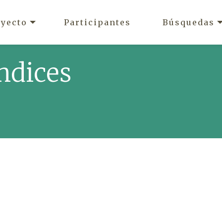
oyecto
Participantes
Búsquedas
ndices