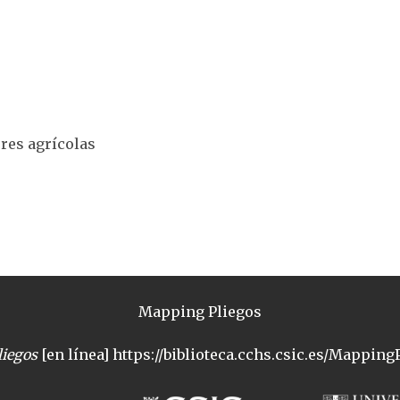
ores agrícolas
Mapping Pliegos
iegos
[en línea] https://biblioteca.cchs.csic.es/MappingP