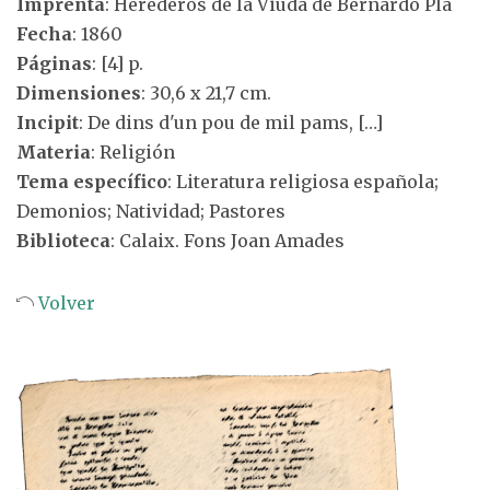
Imprenta
: Herederos de la Viuda de Bernardo Pla
Fecha
: 1860
Páginas
: [4] p.
Dimensiones
: 30,6 x 21,7 cm.
Incipit
: De dins d'un pou de mil pams, […]
Materia
: Religión
Tema específico
: Literatura religiosa española;
Demonios; Natividad; Pastores
Biblioteca
: Calaix. Fons Joan Amades
Volver