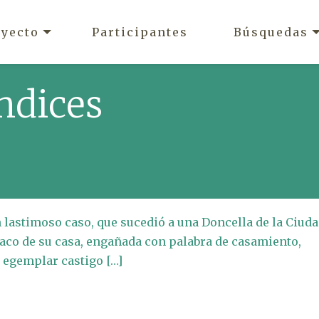
oyecto
Participantes
Búsquedas
ndices
n lastimoso caso, que sucedió a una Doncella de la Ciud
 saco de su casa, engañada con palabra de casamiento,
 egemplar castigo […]