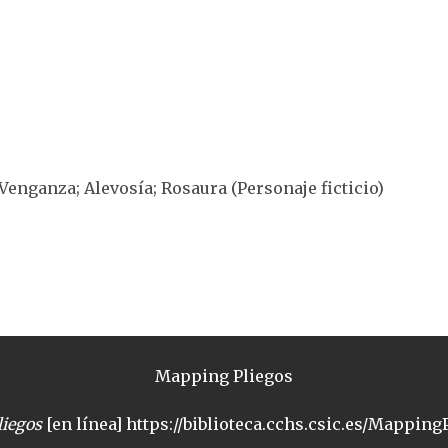
 Venganza; Alevosía; Rosaura (Personaje ficticio)
Mapping Pliegos
iegos
[en línea] https://biblioteca.cchs.csic.es/MappingP