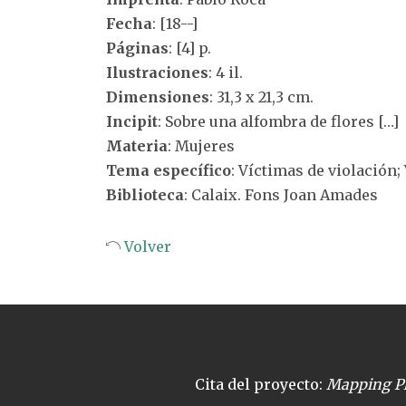
Fecha
: [18--]
Páginas
: [4] p.
Ilustraciones
: 4 il.
Dimensiones
: 31,3 x 21,3 cm.
Incipit
: Sobre una alfombra de flores […]
Materia
: Mujeres
Tema específico
: Víctimas de violación;
Biblioteca
: Calaix. Fons Joan Amades
Volver
Cita del proyecto:
Mapping Pl