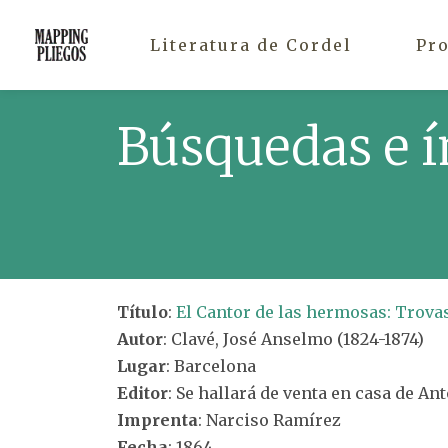
Literatura de Cordel
Pr
Búsquedas e í
Título
:
El Cantor de las hermosas: Trovas
Autor
: Clavé, José Anselmo (1824-1874)
Lugar
: Barcelona
Editor
: Se hallará de venta en casa de An
Imprenta
: Narciso Ramírez
Fecha
: 1864