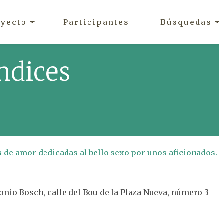
oyecto
Participantes
Búsquedas
ndices
 de amor dedicadas al bello sexo por unos aficionados.
tonio Bosch, calle del Bou de la Plaza Nueva, número 3