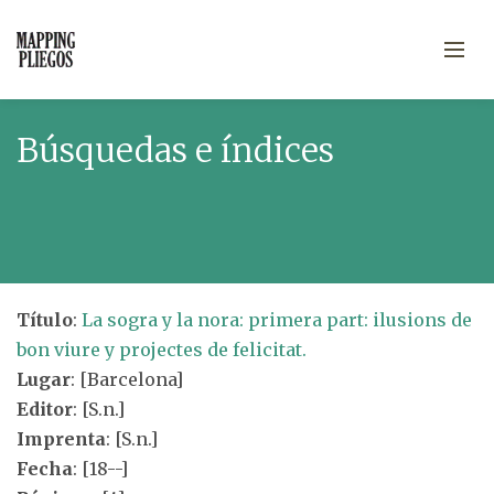
Búsquedas e índices
Título
:
La sogra y la nora: primera part: ilusions de
bon viure y projectes de felicitat.
Lugar
: [Barcelona]
Editor
: [S.n.]
Imprenta
: [S.n.]
Fecha
: [18--]