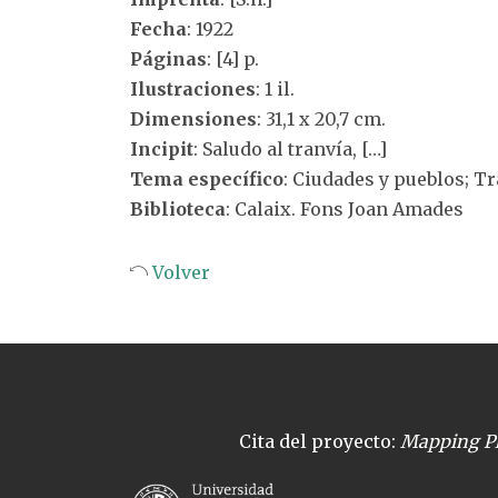
Fecha
: 1922
Páginas
: [4] p.
Ilustraciones
: 1 il.
Dimensiones
: 31,1 x 20,7 cm.
Incipit
: Saludo al tranvía, […]
Tema específico
: Ciudades y pueblos; T
Biblioteca
: Calaix. Fons Joan Amades
Volver
Cita del proyecto:
Mapping Pl