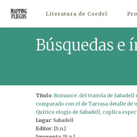
Literatura de Cordel
Pr
Búsquedas e í
Título
:
Romance: del tranvía de Sabadell
comparado con el de Tarrasa detalle de o
Quírico elogio de Sabadell, coplica especi
Lugar
: Sabadell
Editor
: [S.n.]
Imprenta
: [S.n.]