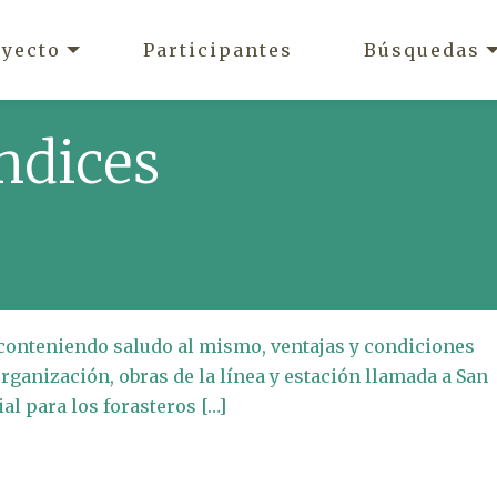
oyecto
Participantes
Búsquedas
ndices
 conteniendo saludo al mismo, ventajas y condiciones
rganización, obras de la línea y estación llamada a San
al para los forasteros […]