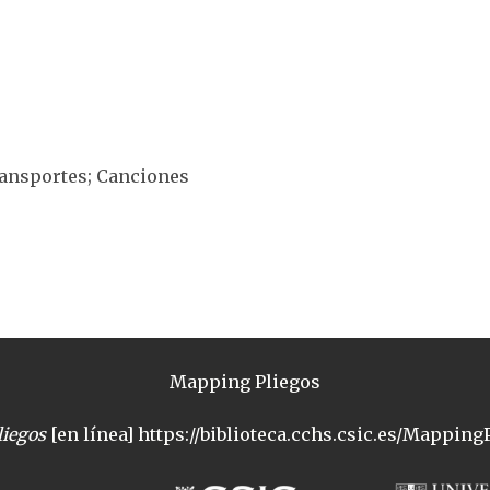
ransportes; Canciones
Mapping Pliegos
iegos
[en línea] https://biblioteca.cchs.csic.es/MappingP