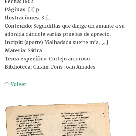
Fecha
: 1862
Páginas
: [2] p.
Ilustraciones
: 3 il.
Contenido
: Seguidillas que dirige un amante a su
adorada dándole varias pruebas de aprecio.
Incipit
: (aparte) Malhadada suerte mía, […]
Materia
: Sátira
Tema específico
: Cortejo amoroso
Biblioteca
: Calaix. Fons Joan Amades
Volver