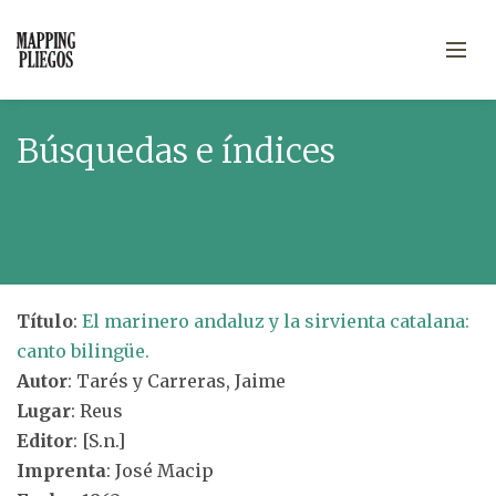
Búsquedas e índices
Título
:
El marinero andaluz y la sirvienta catalana:
canto bilingüe.
Autor
: Tarés y Carreras, Jaime
Lugar
: Reus
Editor
: [S.n.]
Imprenta
: José Macip