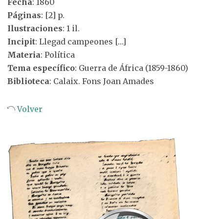
Fecha
: 1860
Páginas
: [2] p.
Ilustraciones
: 1 il.
Incipit
: Llegad campeones […]
Materia
: Política
Tema específico
: Guerra de África (1859-1860)
Biblioteca
: Calaix. Fons Joan Amades
Volver