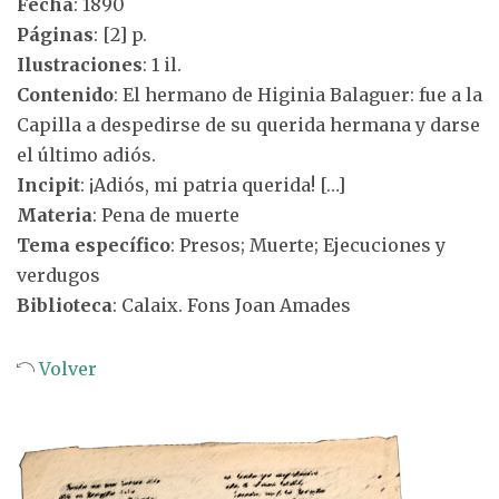
Fecha
: 1890
Páginas
: [2] p.
Ilustraciones
: 1 il.
Contenido
: El hermano de Higinia Balaguer: fue a la
Capilla a despedirse de su querida hermana y darse
el último adiós.
Incipit
: ¡Adiós, mi patria querida! […]
Materia
: Pena de muerte
Tema específico
: Presos; Muerte; Ejecuciones y
verdugos
Biblioteca
: Calaix. Fons Joan Amades
Volver