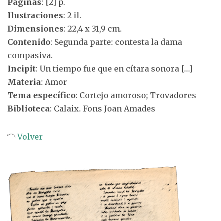
Páginas
: [2] p.
Ilustraciones
: 2 il.
Dimensiones
: 22,4 x 31,9 cm.
Contenido
: Segunda parte: contesta la dama
compasiva.
Incipit
: Un tiempo fue que en cítara sonora […]
Materia
: Amor
Tema específico
: Cortejo amoroso; Trovadores
Biblioteca
: Calaix. Fons Joan Amades
Volver