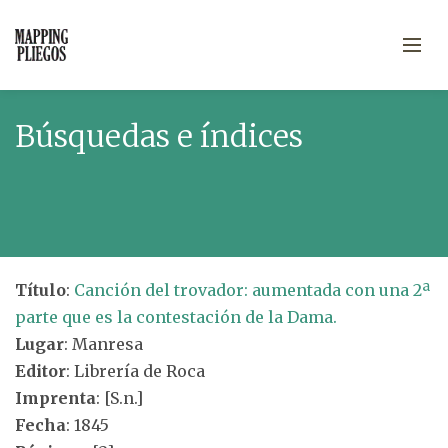
Búsquedas e índices
Título
:
Canción del trovador: aumentada con una 2ª
parte que es la contestación de la Dama.
Lugar
: Manresa
Editor
: Librería de Roca
Imprenta
: [S.n.]
Fecha
: 1845