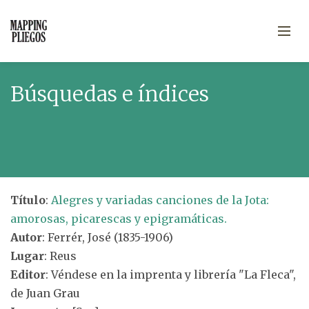
Búsquedas e índices
Título
:
Alegres y variadas canciones de la Jota:
amorosas, picarescas y epigramáticas.
Autor
: Ferrér, José (1835-1906)
Lugar
: Reus
Editor
: Véndese en la imprenta y librería "La Fleca",
de Juan Grau