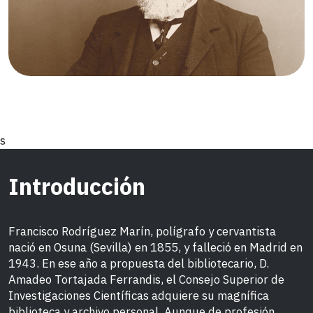
s
Introducción
Francisco Rodríguez Marín, polígrafo y cervantista
nació en Osuna (Sevilla) en 1855, y falleció en Madrid en
1943. En ese año a propuesta del bibliotecario, D.
Amadeo Tortajada Ferrandis, el Consejo Superior de
Investigaciones Científicas adquiere su magnífica
biblioteca y archivo personal. Aunque de profesión