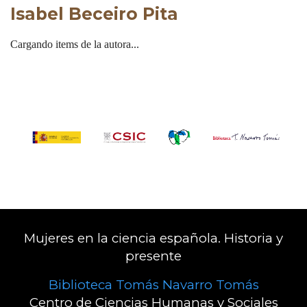
Isabel Beceiro Pita
Cargando items de la autora...
Mujeres en la ciencia española. Historia y
presente
Biblioteca Tomás Navarro Tomás
Centro de Ciencias Humanas y Sociales