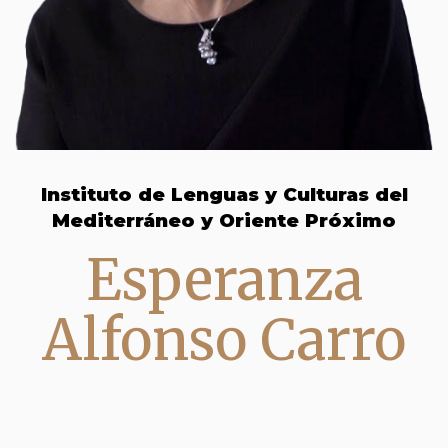
Instituto de Lenguas y Culturas del
Mediterráneo y Oriente Próximo
Esperanza
Alfonso Carro