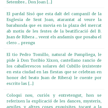
Setembre... Don Joan […]
El pardal Sisó que esta dalt del campanil de la
Esglesia de Sent Joan, atarantat al veure la
barahunda que es movia en la plaza del mercat
ab motiu de les festes de la beatificació del B.
Juan de Ribera ... veent els andamis que posaba el
clero ... prengu
El tio Pedro Tomillo, natural de Pampliega, le
pide à Don Toribio Xixon, castellano rancio de
los caballerescos solares del Cubillo (existente
en esta ciudad en las fiestas que se celebran en
honor del beato Juan de Ribera) le cuente por
escrito las […]
Coloqui nou, curiós y entretengut, hon se
referixen la explicació de les dances, mysteris,
aguiles, y altres coses exquisites, tocant a la