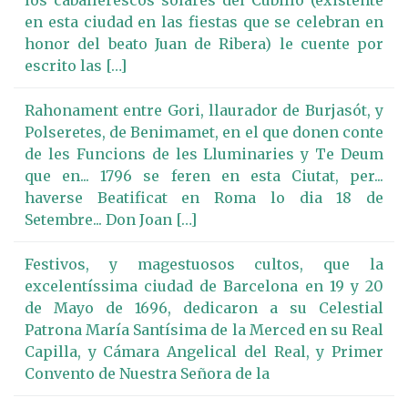
los caballerescos solares del Cubillo (existente
en esta ciudad en las fiestas que se celebran en
honor del beato Juan de Ribera) le cuente por
escrito las […]
Rahonament entre Gori, llaurador de Burjasót, y
Polseretes, de Benimamet, en el que donen conte
de les Funcions de les Lluminaries y Te Deum
que en... 1796 se feren en esta Ciutat, per...
haverse Beatificat en Roma lo dia 18 de
Setembre... Don Joan […]
Festivos, y magestuosos cultos, que la
excelentíssima ciudad de Barcelona en 19 y 20
de Mayo de 1696, dedicaron a su Celestial
Patrona María Santísima de la Merced en su Real
Capilla, y Cámara Angelical del Real, y Primer
Convento de Nuestra Señora de la