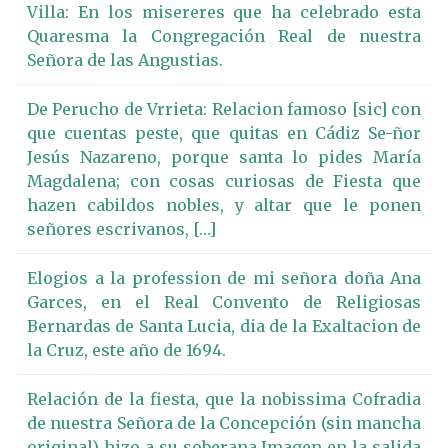
Villa: En los misereres que ha celebrado esta
Quaresma la Congregación Real de nuestra
Señora de las Angustias.
De Perucho de Vrrieta: Relacion famoso [sic] con
que cuentas peste, que quitas en Cádiz Se-ñor
Jesús Nazareno, porque santa lo pides María
Magdalena; con cosas curiosas de Fiesta que
hazen cabildos nobles, y altar que le ponen
señores escrivanos, […]
Elogios a la profession de mi señora doña Ana
Garces, en el Real Convento de Religiosas
Bernardas de Santa Lucia, dia de la Exaltacion de
la Cruz, este año de 1694.
Relación de la fiesta, que la nobissima Cofradia
de nuestra Señora de la Concepción (sin mancha
original) hizo a su soberana Imagen en la salida