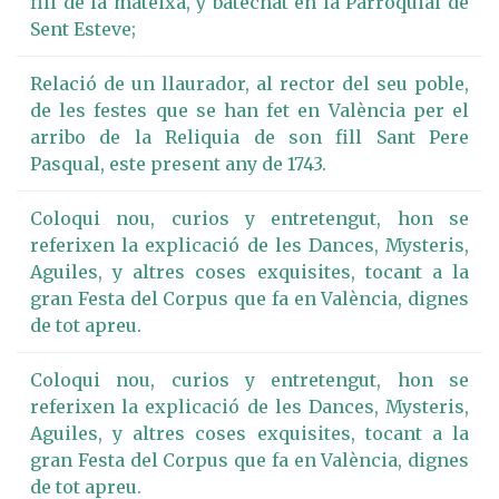
fill de la mateixa, y batechat en la Parroquial de
Sent Esteve;
Relació de un llaurador, al rector del seu poble,
de les festes que se han fet en València per el
arribo de la Reliquia de son fill Sant Pere
Pasqual, este present any de 1743.
Coloqui nou, curios y entretengut, hon se
referixen la explicació de les Dances, Mysteris,
Aguiles, y altres coses exquisites, tocant a la
gran Festa del Corpus que fa en València, dignes
de tot apreu.
Coloqui nou, curios y entretengut, hon se
referixen la explicació de les Dances, Mysteris,
Aguiles, y altres coses exquisites, tocant a la
gran Festa del Corpus que fa en València, dignes
de tot apreu.