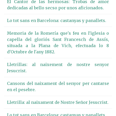
El Cantor de las hermosas: Trobas de amor
dedicadas al bello secso por unos aficionados.
Lo tot sans en Barcelona: castanyas y panallets.
Memoria de la Romería que's feu en l'iglesia o
capella del gloriós Sant Francesch de Assís,
situada a la Plana de Vich, efectuada lo 8
d'Octubre de l'any 1882.
Lletrillas: al naixement de nostre senyor
Jesucrist.
Cansons del naixament del senyor per cantarse
en el pesebre.
Lletrilla: al naixament de Nostre Señor Jesucrist.
Lo tot sans en Barcelona: castanyas y panallets.