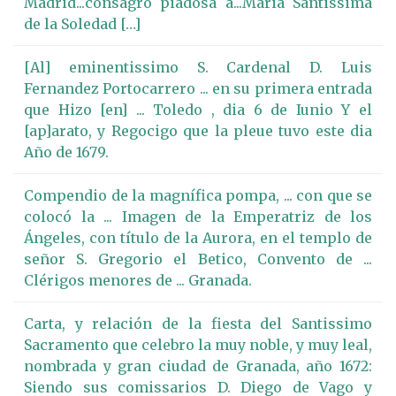
Madrid...consagrò piadosa à...Maria Santissima
de la Soledad […]
[Al] eminentissimo S. Cardenal D. Luis
Fernandez Portocarrero ... en su primera entrada
que Hizo [en] ... Toledo , dia 6 de Iunio Y el
[ap]arato, y Regocigo que la pleue tuvo este dia
Año de 1679.
Compendio de la magnífica pompa, ... con que se
colocó la ... Imagen de la Emperatriz de los
Ángeles, con título de la Aurora, en el templo de
señor S. Gregorio el Betico, Convento de ...
Clérigos menores de ... Granada.
Carta, y relación de la fiesta del Santissimo
Sacramento que celebro la muy noble, y muy leal,
nombrada y gran ciudad de Granada, año 1672:
Siendo sus comissarios D. Diego de Vago y