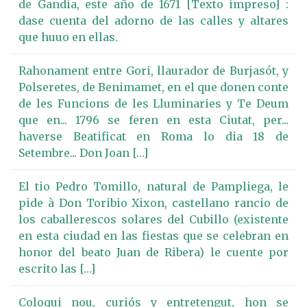
de Gandia, este año de 1671 [Texto impreso] :
dase cuenta del adorno de las calles y altares
que huuo en ellas.
Rahonament entre Gori, llaurador de Burjasót, y
Polseretes, de Benimamet, en el que donen conte
de les Funcions de les Lluminaries y Te Deum
que en... 1796 se feren en esta Ciutat, per...
haverse Beatificat en Roma lo dia 18 de
Setembre... Don Joan […]
El tio Pedro Tomillo, natural de Pampliega, le
pide à Don Toribio Xixon, castellano rancio de
los caballerescos solares del Cubillo (existente
en esta ciudad en las fiestas que se celebran en
honor del beato Juan de Ribera) le cuente por
escrito las […]
Coloqui nou, curiós y entretengut, hon se