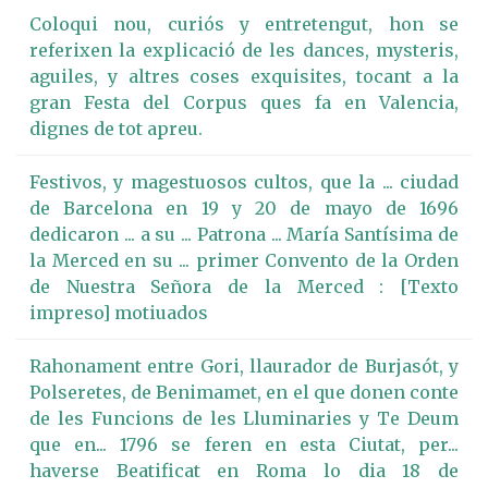
Coloqui nou, curiós y entretengut, hon se
referixen la explicació de les dances, mysteris,
aguiles, y altres coses exquisites, tocant a la
gran Festa del Corpus ques fa en Valencia,
dignes de tot apreu.
Festivos, y magestuosos cultos, que la ... ciudad
de Barcelona en 19 y 20 de mayo de 1696
dedicaron ... a su ... Patrona ... María Santísima de
la Merced en su ... primer Convento de la Orden
de Nuestra Señora de la Merced : [Texto
impreso] motiuados
Rahonament entre Gori, llaurador de Burjasót, y
Polseretes, de Benimamet, en el que donen conte
de les Funcions de les Lluminaries y Te Deum
que en... 1796 se feren en esta Ciutat, per...
haverse Beatificat en Roma lo dia 18 de