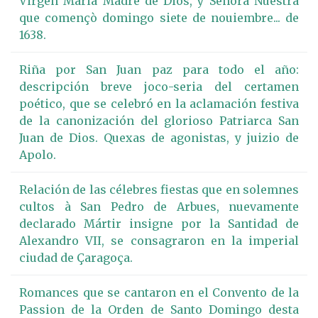
Virgen Maria Madre de Dios, y Señora Nuestra
que començò domingo siete de nouiembre... de
1638.
Riña por San Juan paz para todo el año:
descripción breve joco-seria del certamen
poético, que se celebró en la aclamación festiva
de la canonización del glorioso Patriarca San
Juan de Dios. Quexas de agonistas, y juizio de
Apolo.
Relación de las célebres fiestas que en solemnes
cultos à San Pedro de Arbues, nuevamente
declarado Mártir insigne por la Santidad de
Alexandro VII, se consagraron en la imperial
ciudad de Çaragoça.
Romances que se cantaron en el Convento de la
Passion de la Orden de Santo Domingo desta