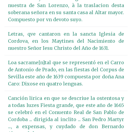
nuestra de San Lorenzo, à la traslacion desta
soberana señora en su santa casa al Altar mayor.
Compuesto por vn devoto suyo.
Letras, qve cantaron en la sancta Iglesia de
Cordova, en los Maytines del Nacimiento de
nuestro Señor Iesu Christo del Año de 1631.
Loa sacrame[n]tal que se representó en el Carro
de Antonio de Prado, en las fiestas del Corpus de
Sevilla este año de 1639 compuesta por doña Ana
Caro: Dixose en quatro lenguas.
Canción lirica en que se descriue la ostentosa y
a todas luzes Fiesta grande, que este año de 1665
se celebró en el Conuento Real de San Pablo de
Cordoba ... dirigida al inclito ... San Pedro Martyr
..., a expensas, y cuydado de don Bernardo