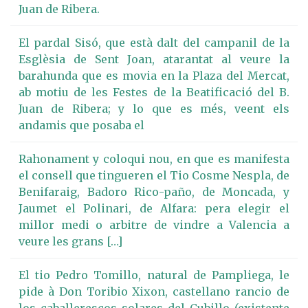
Juan de Ribera.
El pardal Sisó, que està dalt del campanil de la
Esglèsia de Sent Joan, atarantat al veure la
barahunda que es movia en la Plaza del Mercat,
ab motiu de les Festes de la Beatificació del B.
Juan de Ribera; y lo que es més, veent els
andamis que posaba el
Rahonament y coloqui nou, en que es manifesta
el consell que tingueren el Tio Cosme Nespla, de
Benifaraig, Badoro Rico-paño, de Moncada, y
Jaumet el Polinari, de Alfara: pera elegir el
millor medi o arbitre de vindre a Valencia a
veure les grans […]
El tio Pedro Tomillo, natural de Pampliega, le
pide à Don Toribio Xixon, castellano rancio de