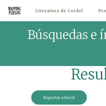
Literatura de Cordel
Pr
Búsquedas e í
Resu
Exportar a Excel