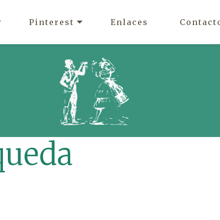
Pinterest
Enlaces
Contact
queda