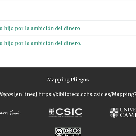
u hijo por la ambición del dinero
u hijo por la ambición del dinero.
Mapping Pliegos
iegos
[en línea] https://biblioteca.cchs.csic.es/MappingP