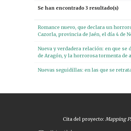
Se han encontrado 3 resultado(s)
Romance nuevo, que declara un horroros
Cazorla, provincia de Jaén, el día 4 de 
Nueva y verdadera relación: en que se 
de Aragón, y la horrorosa tormenta de 
Nuevas seguidillas: en las que se retrat
Cita del proyecto:
Mapping Pl