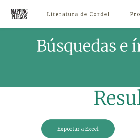
Literatura de Cordel
Pr
Búsquedas e í
Resu
Exportar a Excel