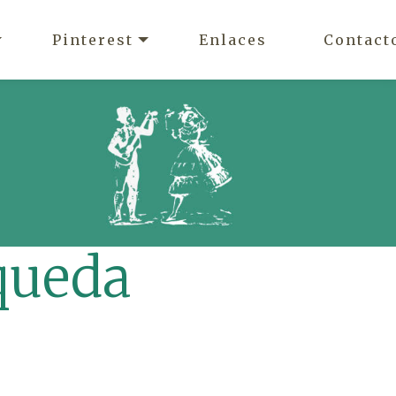
Pinterest
Enlaces
Contact
queda