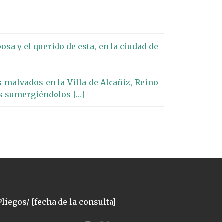
a y el querido de esta, en la ciudad de
 malvados en la Villa de Alcañiz, Reino
os sumergiéndolos […]
liegos/ [fecha de la consulta]