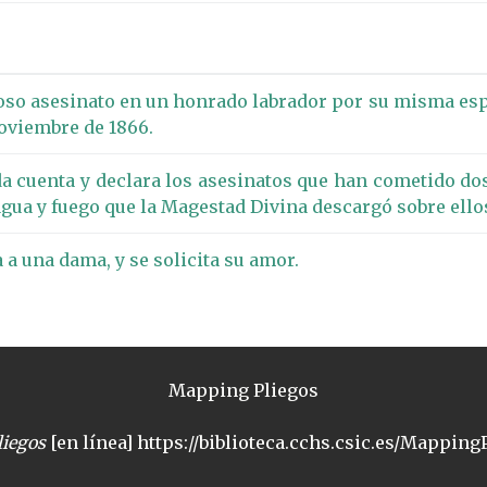
o asesinato en un honrado labrador por su misma espos
Noviembre de 1866.
da cuenta y declara los asesinatos que han cometido dos
agua y fuego que la Magestad Divina descargó sobre ell
a a una dama, y se solicita su amor.
Mapping Pliegos
iegos
[en línea] https://biblioteca.cchs.csic.es/MappingP