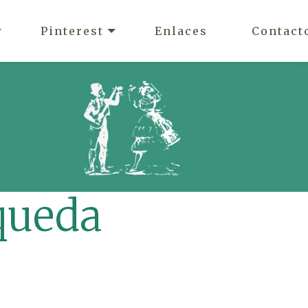
Pinterest
Enlaces
Contact
queda