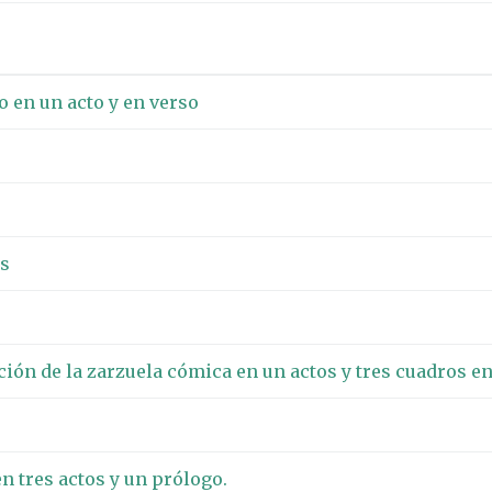
o en un acto y en verso
os
ión de la zarzuela cómica en un actos y tres cuadros en
en tres actos y un prólogo.