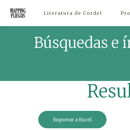
Literatura de Cordel
Pr
Búsquedas e í
Resu
Exportar a Excel