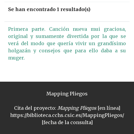
Se han encontrado 1 resultado(s)
Primera parte. Canción nueva mui graciosa,
original y sumamente divertida por la que se
verá del modo que quería vivir un grandísimo
holgazán y consejos que para ello daba a su
muger.
Mapping Pliegos
Cita del proyecto:
Mapping Pliegos
[en línea]
https://biblioteca.cchs.csic.es/MappingPliegos/
[fecha de la consulta]