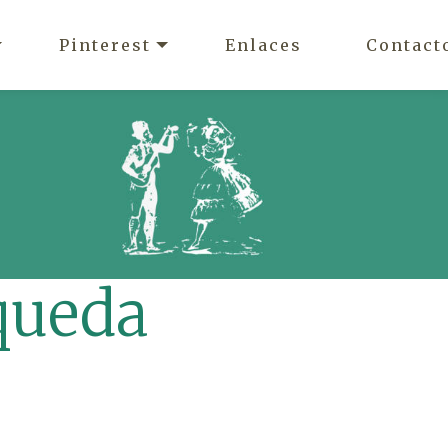
Pinterest
Enlaces
Contact
queda