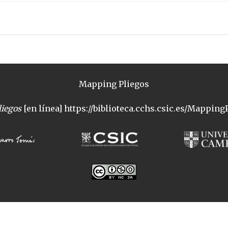
Mapping Pliegos
iegos
[en línea] https://biblioteca.cchs.csic.es/MappingP