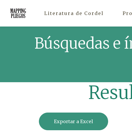
Literatura de Cordel
Pr
Búsquedas e í
Resu
Exportar a Excel