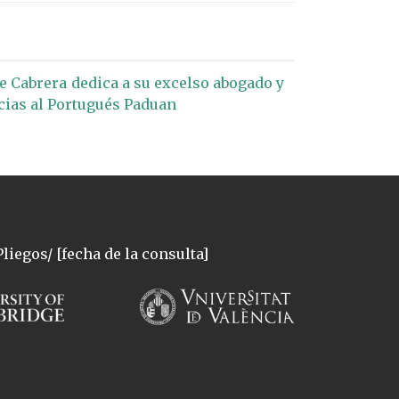
de Cabrera dedica a su excelso abogado y
acias al Portugués Paduan
liegos/ [fecha de la consulta]