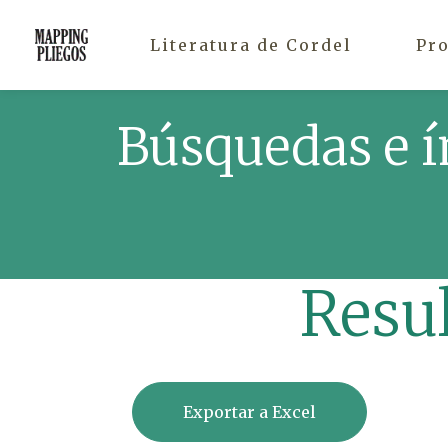
Literatura de Cordel
Pr
Búsquedas e í
Resu
Exportar a Excel