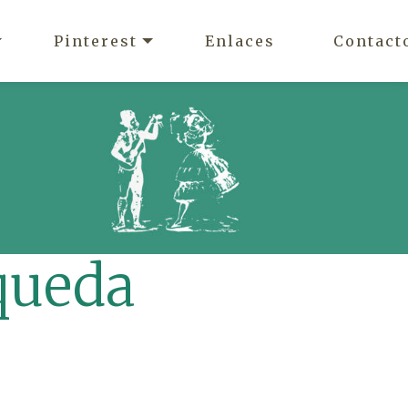
Pinterest
Enlaces
Contact
queda