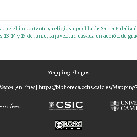
que el importante y religioso pueblo de Santa Eulalia 
 13, 14 y 15 de Junio, la juventud casada en acción de gr
Mapping Pliegos
iegos
[en línea] https://biblioteca.cchs.csic.es/MappingP