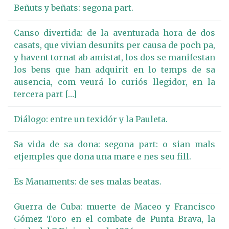
Beñuts y beñats: segona part.
Canso divertida: de la aventurada hora de dos
casats, que vivian desunits per causa de poch pa,
y havent tornat ab amistat, los dos se manifestan
los bens que han adquirit en lo temps de sa
ausencia, com veurá lo curiós llegidor, en la
tercera part […]
Diálogo: entre un texidór y la Pauleta.
Sa vida de sa dona: segona part: o sian mals
etjemples que dona una mare e nes seu fill.
Es Manaments: de ses malas beatas.
Guerra de Cuba: muerte de Maceo y Francisco
Gómez Toro en el combate de Punta Brava, la