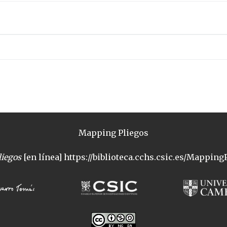
Mapping Pliegos
iegos
[en línea] https://biblioteca.cchs.csic.es/MappingP