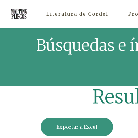
Literatura de Cordel
Pr
Búsquedas e í
Resu
Exportar a Excel