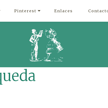
Pinterest
Enlaces
Contact
queda