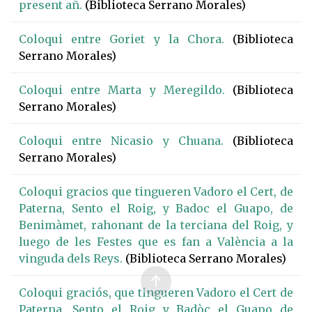
present añ.
(Biblioteca Serrano Morales)
Coloqui entre Goriet y la Chora.
(Biblioteca
Serrano Morales)
Coloqui entre Marta y Meregildo.
(Biblioteca
Serrano Morales)
Coloqui entre Nicasio y Chuana.
(Biblioteca
Serrano Morales)
Coloqui gracios que tingueren Vadoro el Cert, de
Paterna, Sento el Roig, y Badoc el Guapo, de
Benimàmet, rahonant de la terciana del Roig, y
luego de les Festes que es fan a València a la
vinguda dels Reys.
(Biblioteca Serrano Morales)
Coloqui graciós, que tingueren Vadoro el Cert de
Paterna, Sento el Roig y Badòc el Guapo de