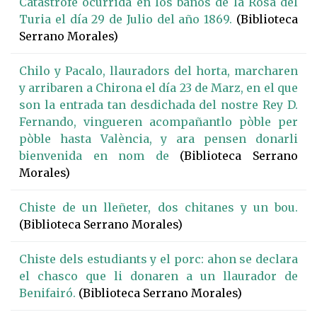
Catástrofe ocurrida en los baños de la Rosa del
Turia el día 29 de Julio del año 1869.
(Biblioteca
Serrano Morales)
Chilo y Pacalo, llauradors del horta, marcharen
y arribaren a Chirona el día 23 de Marz, en el que
son la entrada tan desdichada del nostre Rey D.
Fernando, vingueren acompañantlo pòble per
pòble hasta València, y ara pensen donarli
bienvenida en nom de
(Biblioteca Serrano
Morales)
Chiste de un lleñeter, dos chitanes y un bou.
(Biblioteca Serrano Morales)
Chiste dels estudiants y el porc: ahon se declara
el chasco que li donaren a un llaurador de
Benifairó.
(Biblioteca Serrano Morales)